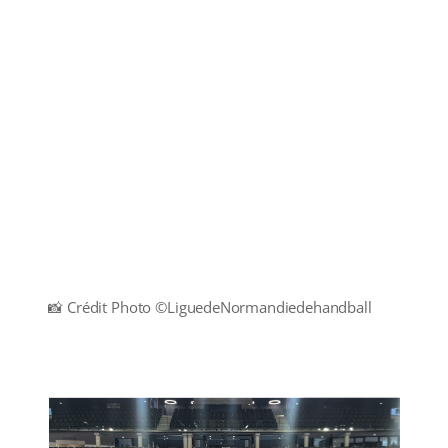
📸 Crédit Photo ©LiguedeNormandiedehandball