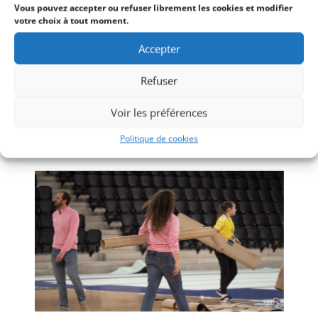
Vous pouvez accepter ou refuser librement les cookies et modifier
votre choix à tout moment.
Accepter
Refuser
Voir les préférences
Politique de cookies