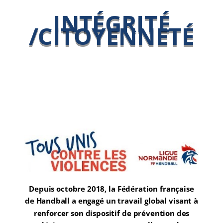
INTÉGRITÉ
/CITOYENNETÉ
Depuis octobre 2018, la Fédération française
de Handball a engagé un travail global visant à
renforcer son dispositif de prévention des