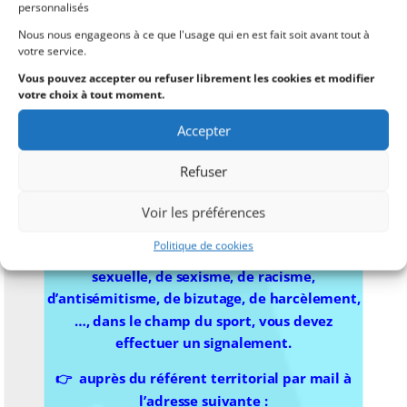
personnalisés
Comité 76
Nous nous engageons à ce que l'usage qui en est fait soit avant tout à
votre service.
Nathalie DELESTRE
Vous pouvez accepter ou refuser librement les cookies et modifier
votre choix à tout moment.
Accepter
Refuser
Voir les préférences
Le signalement
Politique de cookies
Vous êtes victime ou témoin de violence
sexuelle, de sexisme, de racisme,
d’antisémitisme, de bizutage, de harcèlement,
…, dans le champ du sport, vous devez
effectuer un signalement.
👉 auprès du référent territorial par mail à
l’adresse suivante :