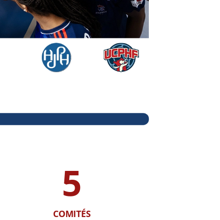
5
COMITÉS