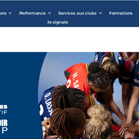
ons
Performance
Services aux clubs
Formations
Je signale