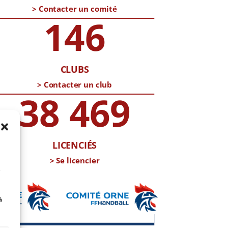
> Contacter un comité
146
CLUBS
> Contacter un club
38 469
LICENCIÉS
> Se licencier
s
à