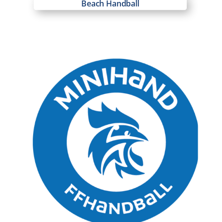
Beach Handball