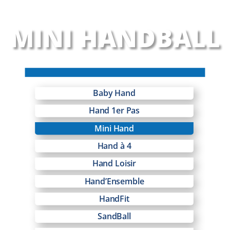
MINI HANDBALL
Baby Hand
Hand 1er Pas
Mini Hand
Hand à 4
Hand Loisir
Hand’Ensemble
HandFit
SandBall