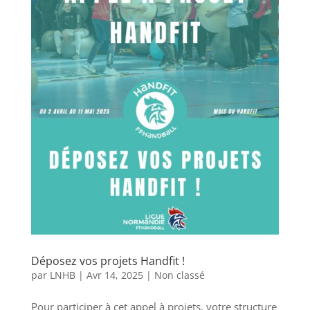
Déposez vos projets Handfit !
par
LNHB
|
Avr 14, 2025
|
Non classé
Pour participer à cet appel à projets, votre structure